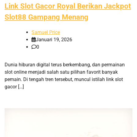
Link Slot Gacor Royal Berikan Jackpot
Slot88 Gampang Menang
Samuel Price
Januari 19, 2026
0
Dunia hiburan digital terus berkembang, dan permainan
slot online menjadi salah satu pilihan favorit banyak
pemain. Di tengah tren tersebut, muncul istilah link slot
gacor […]