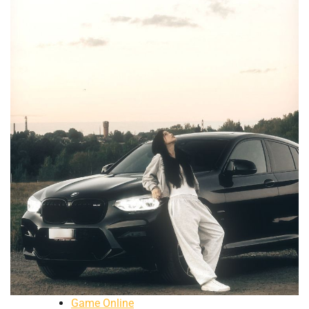
Game Online