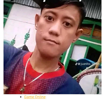
Game Online