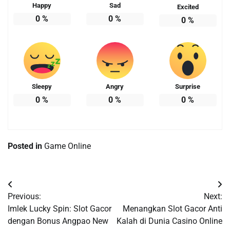
Happy
Sad
Excited
0
%
0
%
0
%
Sleepy
Angry
Surprise
0
%
0
%
0
%
Posted in
Game Online
Navigasi
Previous:
Next:
pos
Imlek Lucky Spin: Slot Gacor
Menangkan Slot Gacor Anti
dengan Bonus Angpao New
Kalah di Dunia Casino Online