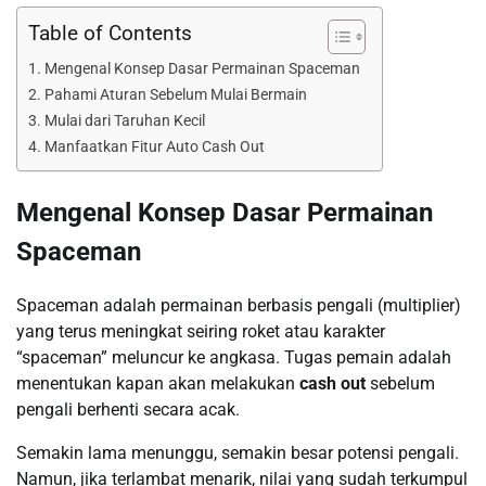
Table of Contents
Mengenal Konsep Dasar Permainan Spaceman
Pahami Aturan Sebelum Mulai Bermain
Mulai dari Taruhan Kecil
Manfaatkan Fitur Auto Cash Out
Mengenal Konsep Dasar Permainan
Spaceman
Spaceman adalah permainan berbasis pengali (multiplier)
yang terus meningkat seiring roket atau karakter
“spaceman” meluncur ke angkasa. Tugas pemain adalah
menentukan kapan akan melakukan
cash out
sebelum
pengali berhenti secara acak.
Semakin lama menunggu, semakin besar potensi pengali.
Namun, jika terlambat menarik, nilai yang sudah terkumpul