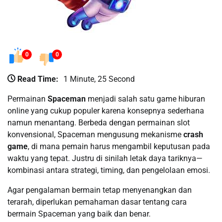
0
0
Read Time:
1 Minute, 25 Second
Permainan
Spaceman
menjadi salah satu game hiburan
online yang cukup populer karena konsepnya sederhana
namun menantang. Berbeda dengan permainan slot
konvensional, Spaceman mengusung mekanisme
crash
game
, di mana pemain harus mengambil keputusan pada
waktu yang tepat. Justru di sinilah letak daya tariknya—
kombinasi antara strategi, timing, dan pengelolaan emosi.
Agar pengalaman bermain tetap menyenangkan dan
terarah, diperlukan pemahaman dasar tentang cara
bermain Spaceman yang baik dan benar.