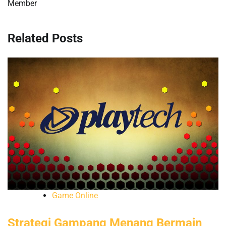
Member
Related Posts
Game Online
Strategi Gampang Menang Bermain